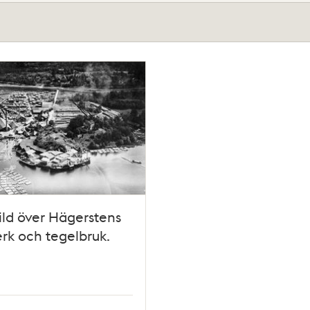
ild över Hägerstens
rk och tegelbruk.