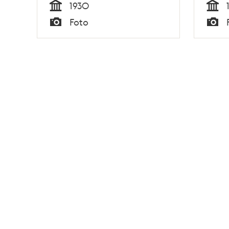
1930
Tid
Tid
Foto
Typ
Typ