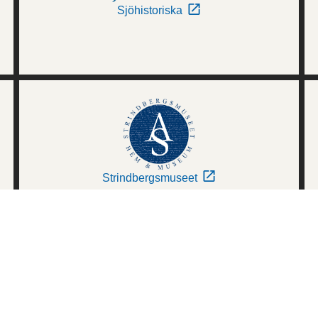
Sjöhistoriska
Strindbergsmuseet