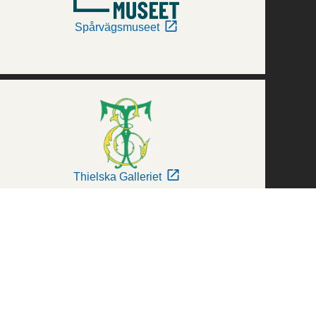
Spårvägsmuseet
Thielska Galleriet