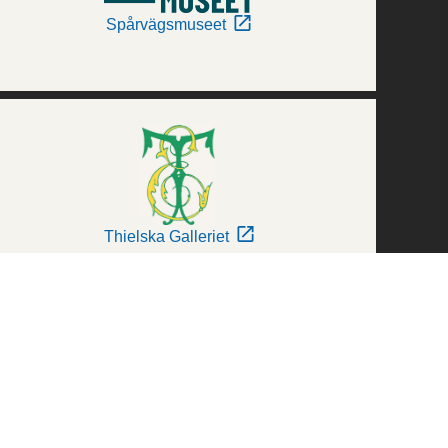
Spårvägsmuseet
Thielska Galleriet