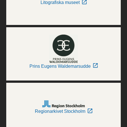
Litografiska museet
Prins Eugens Waldemarsudde
Regionarkivet Stockholm