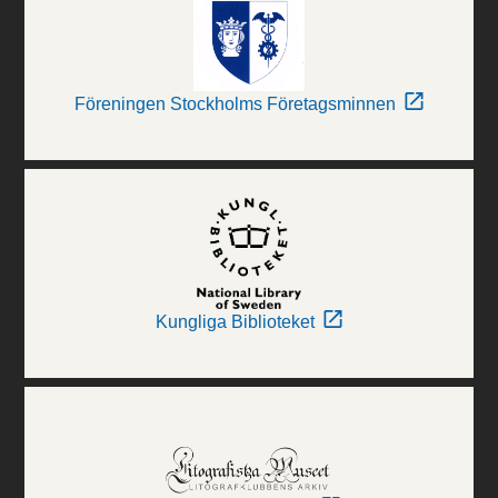
Föreningen Stockholms Företagsminnen
Kungliga Biblioteket