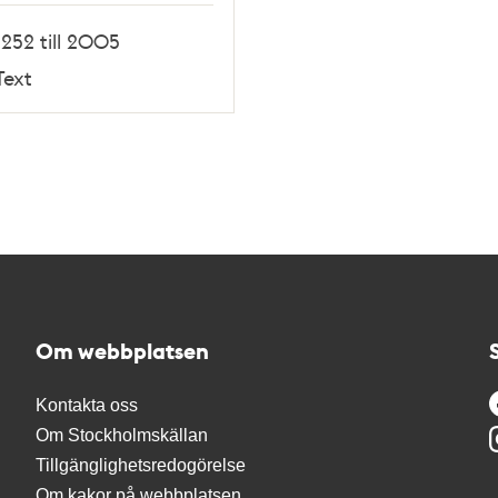
1252 till 2005
Text
Om webbplatsen
Kontakta oss
Om Stockholmskällan
Tillgänglighetsredogörelse
Om kakor på webbplatsen