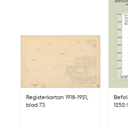
Registerkartan 1918-1921,
Befol
blad 73
1252