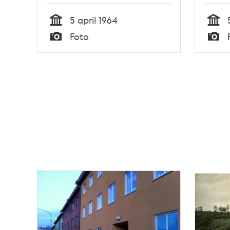
5 april 1964
Tid
Tid
Foto
Typ
Typ