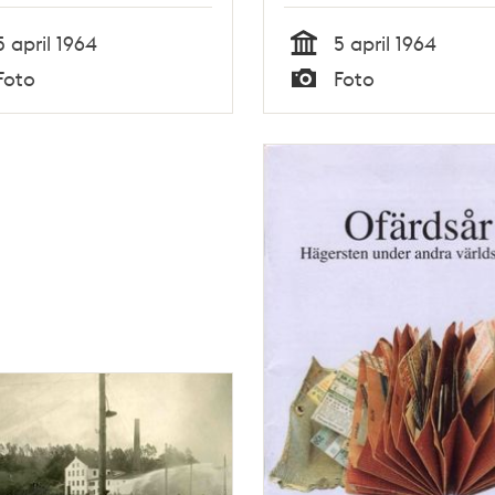
5 april 1964
5 april 1964
Tid
Foto
Foto
Typ