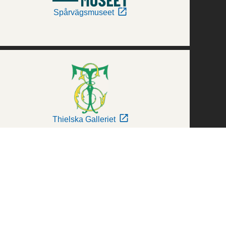
Spårvägsmuseet
Thielska Galleriet