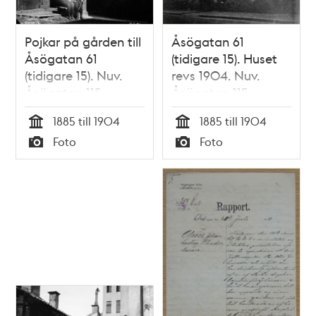
Pojkar på gården till
Åsögatan 61
Åsögatan 61
(tidigare 15). Huset
(tidigare 15). Nuv.
revs 1904. Nuv.
Åsögatan 115
Åsögatan 115
1885 till 1904
1885 till 1904
Tid
Tid
Foto
Foto
Typ
Typ