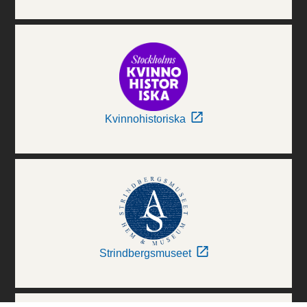
Kvinnohistoriska
Strindbergsmuseet