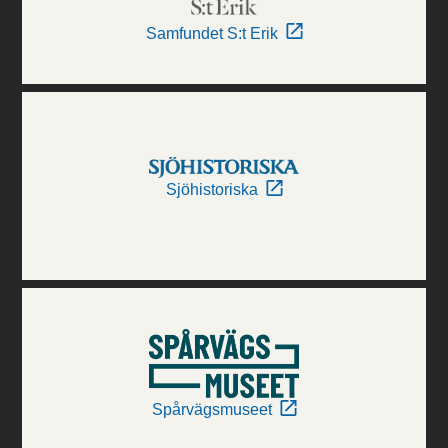
Samfundet S:t Erik
Sjöhistoriska
Spårvägsmuseet