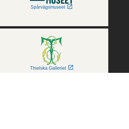
Spårvägsmuseet
Thielska Galleriet