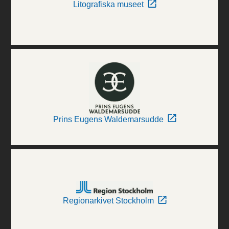
Litografiska museet
Prins Eugens Waldemarsudde
Regionarkivet Stockholm