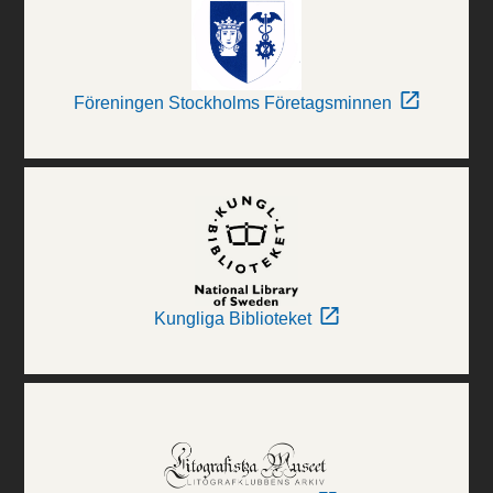
Föreningen Stockholms Företagsminnen
Kungliga Biblioteket