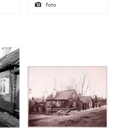
Tid
Foto
Typ