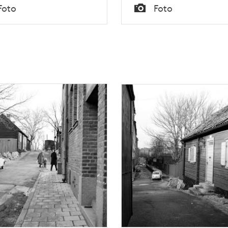
Tid
Foto
Foto
tan 128)
Typ