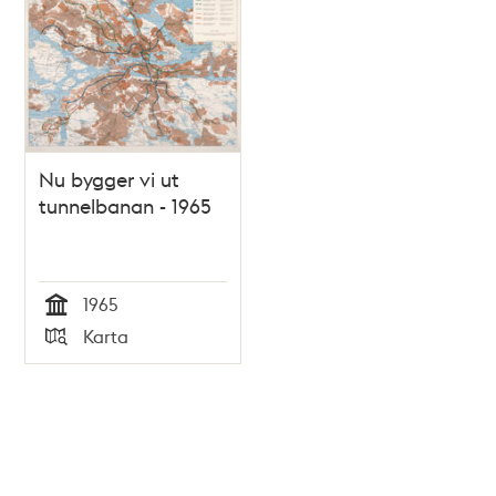
Nu bygger vi ut
tunnelbanan - 1965
1965
Tid
Karta
Typ