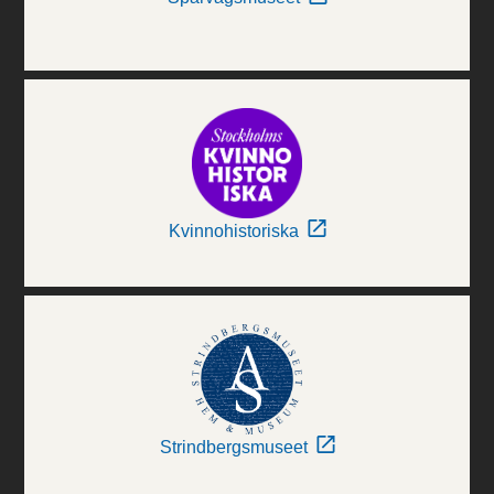
Kvinnohistoriska
Strindbergsmuseet