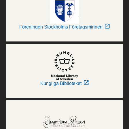
Föreningen Stockholms Företagsminnen
Kungliga Biblioteket