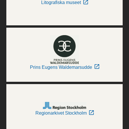
Litografiska museet
Prins Eugens Waldemarsudde
Regionarkivet Stockholm