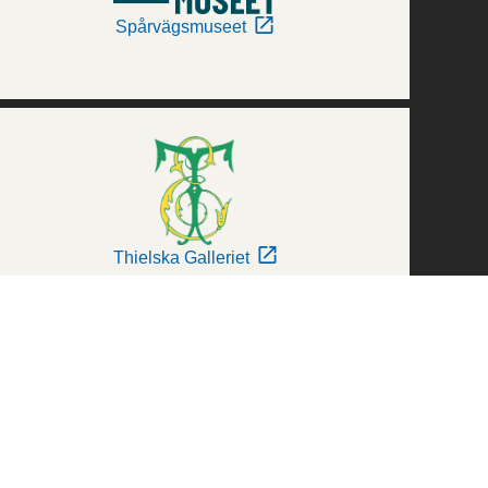
Spårvägsmuseet
Thielska Galleriet