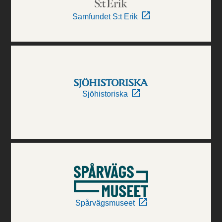
Samfundet S:t Erik
Sjöhistoriska
Spårvägsmuseet