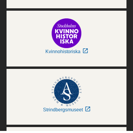
Kvinnohistoriska
Strindbergsmuseet