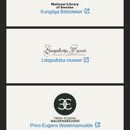
Kungliga Biblioteket
Litografiska museet
Prins Eugens Waldemarsudde