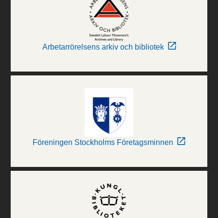
Arbetarrörelsens arkiv och bibliotek
Föreningen Stockholms Företagsminnen