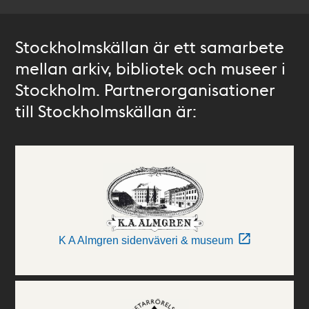
Stockholmskällan är ett samarbete
mellan arkiv, bibliotek och museer i
Stockholm. Partnerorganisationer
till Stockholmskällan är:
K A Almgren sidenväveri & museum