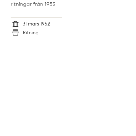
ritningar från 1952
31 mars 1952
Tid
Ritning
Typ