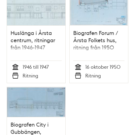
Huslänga i Årsta
Biografen Forum /
centrum, ritningar
Årsta Folkets hus,
från 1946-1947
ritning från 1950
1946 till 1947
16 oktober 1950
Tid
Tid
Ritning
Ritning
Typ
Typ
Biografen City i
Gubbängen,