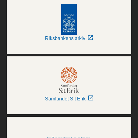
Riksbankens arkiv
Samfundet S:t Erik