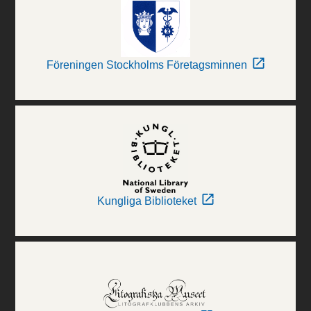
Föreningen Stockholms Företagsminnen
Kungliga Biblioteket