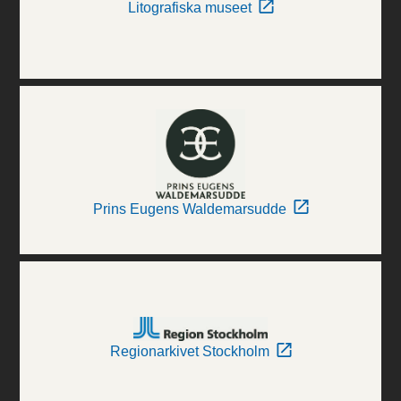
Litografiska museet
Prins Eugens Waldemarsudde
Regionarkivet Stockholm