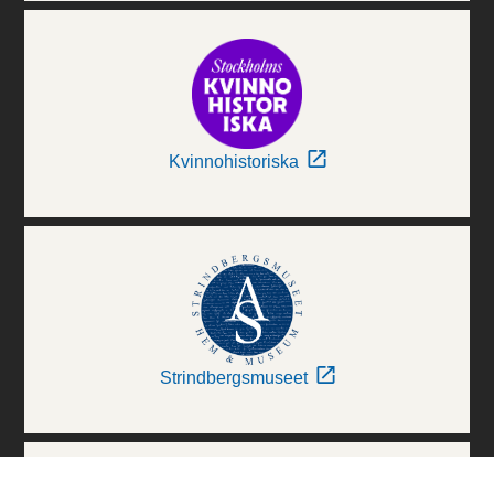
Kvinnohistoriska
Strindbergsmuseet