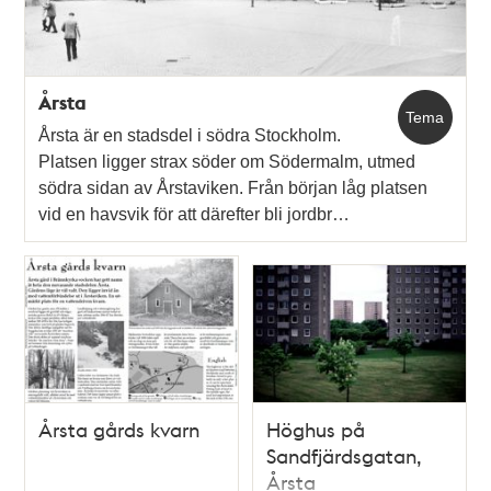
Årsta
Tema
Årsta är en stadsdel i södra Stockholm.
Platsen ligger strax söder om Södermalm, utmed
södra sidan av Årstaviken. Från början låg platsen
vid en havsvik för att därefter bli jordbr…
Årsta gårds kvarn
Höghus på
Sandfjärdsgatan,
Årsta