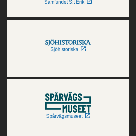
Samfundet S:t Erik
Sjöhistoriska
Spårvägsmuseet