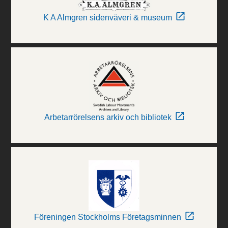
K A Almgren sidenväveri & museum
Arbetarrörelsens arkiv och bibliotek
Föreningen Stockholms Företagsminnen