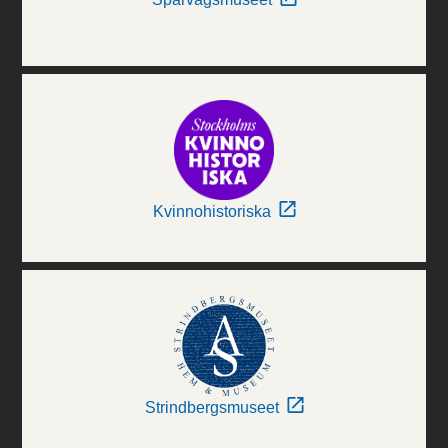
Kvinnohistoriska
Strindbergsmuseet