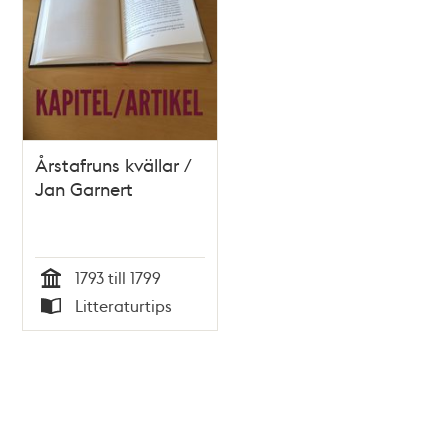
Årstafruns kvällar /
Jan Garnert
1793 till 1799
Tid
Litteraturtips
Typ