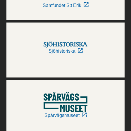
Samfundet S:t Erik
Sjöhistoriska
Spårvägsmuseet