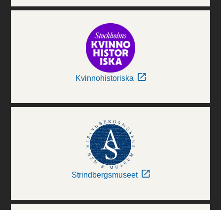
Kvinnohistoriska
Strindbergsmuseet