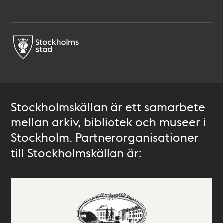
Stockholmskällan är ett samarbete
mellan arkiv, bibliotek och museer i
Stockholm. Partnerorganisationer
till Stockholmskällan är: