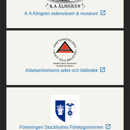
K A Almgren sidenväveri & museum
Arbetarrörelsens arkiv och bibliotek
Föreningen Stockholms Företagsminnen