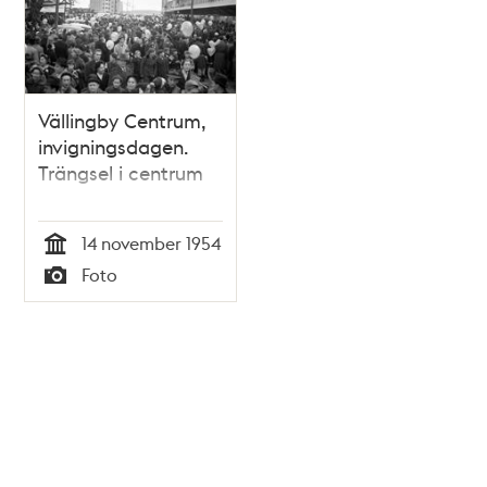
Vällingby Centrum,
invigningsdagen.
Trängsel i centrum
14 november 1954
Tid
Foto
Typ