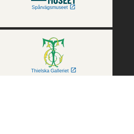
Spårvägsmuseet
Thielska Galleriet