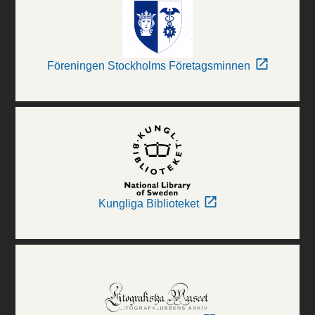
Föreningen Stockholms Företagsminnen
Kungliga Biblioteket