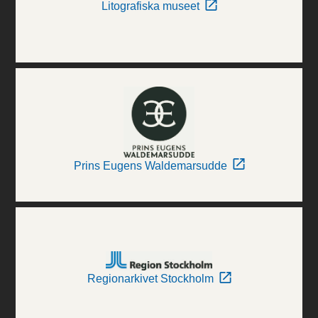
Litografiska museet
Prins Eugens Waldemarsudde
Regionarkivet Stockholm