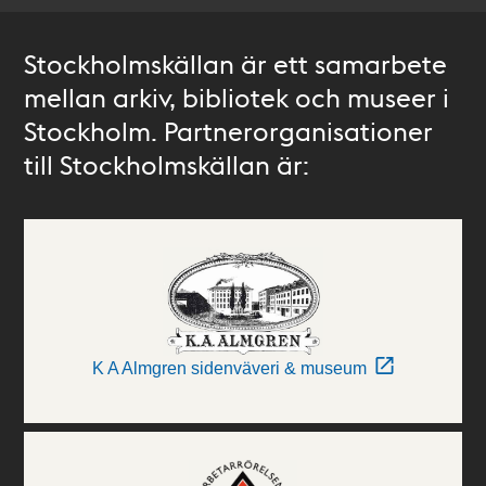
Stockholmskällan är ett samarbete
mellan arkiv, bibliotek och museer i
Stockholm. Partnerorganisationer
till Stockholmskällan är:
K A Almgren sidenväveri & museum