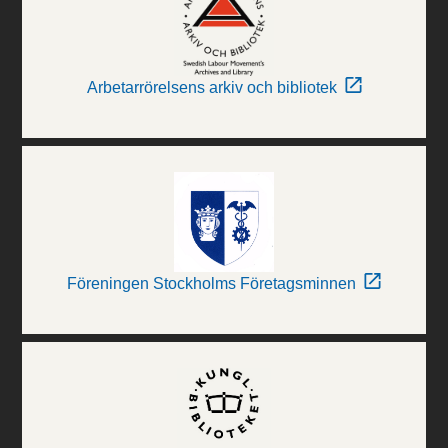
Arbetarrörelsens arkiv och bibliotek
Föreningen Stockholms Företagsminnen