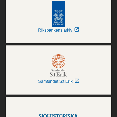
Riksbankens arkiv
Samfundet S:t Erik