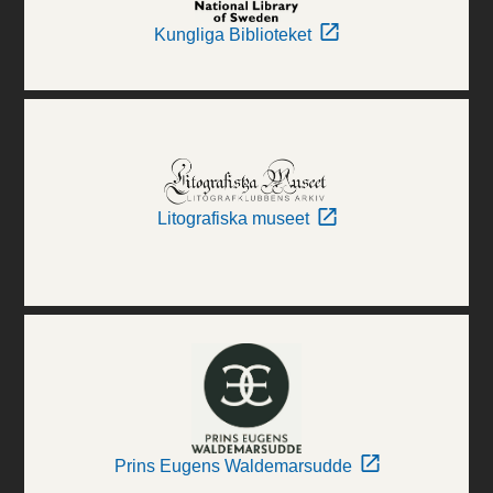
Kungliga Biblioteket
Litografiska museet
Prins Eugens Waldemarsudde