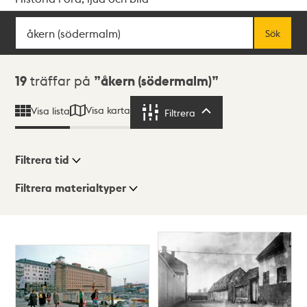
Sök
Fritextsök
Sök
Sökresultat
19
träffar på
åkern (södermalm)
Visa karta
Visa lista
Filtrera
Filtrera
Filtrera tid
Filtrera materialtyper
Visningsläge
Totalt
19
träffar
Lista
Karta