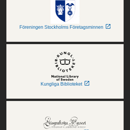
Föreningen Stockholms Företagsminnen
Kungliga Biblioteket