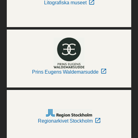
Litografiska museet
Prins Eugens Waldemarsudde
Regionarkivet Stockholm