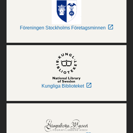
Föreningen Stockholms Företagsminnen
Kungliga Biblioteket