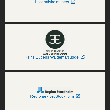
Litografiska museet
Prins Eugens Waldemarsudde
Regionarkivet Stockholm