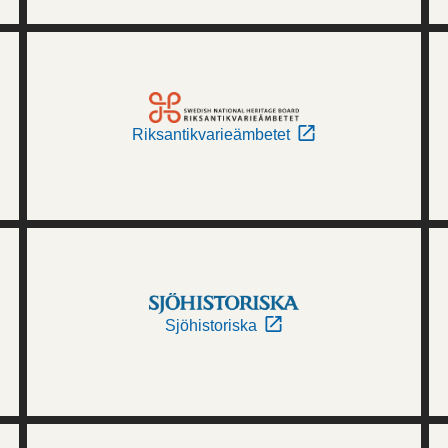
Riksantikvarieämbetet
Sjöhistoriska