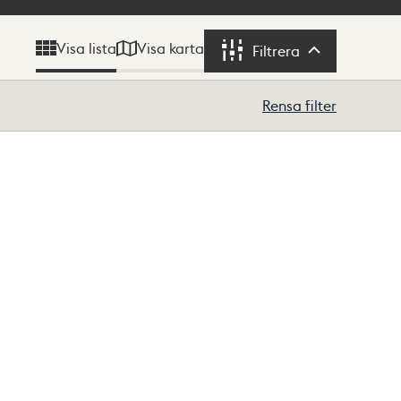
Visa karta
Visa lista
Filtrera
Filtrera
Rensa filter