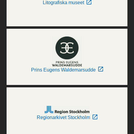
Litografiska museet
Prins Eugens Waldemarsudde
Regionarkivet Stockholm