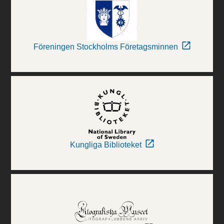
Föreningen Stockholms Företagsminnen
Kungliga Biblioteket