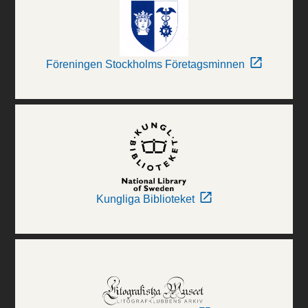
Föreningen Stockholms Företagsminnen
Kungliga Biblioteket