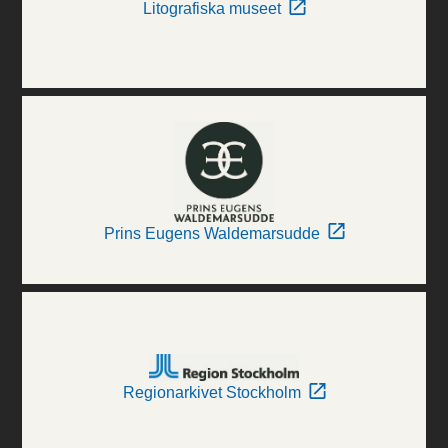
Litografiska museet
Prins Eugens Waldemarsudde
Regionarkivet Stockholm