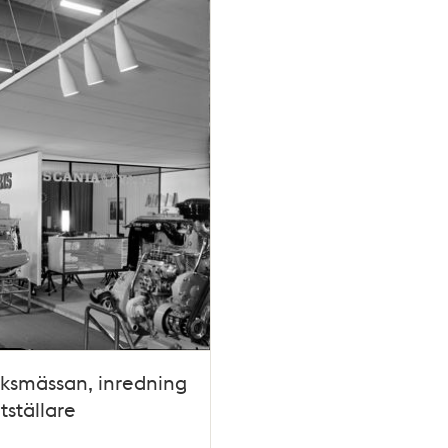
riksmässan, inredning
tställare