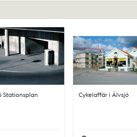
ö Stationsplan
Cykelaffär i Älvsjö