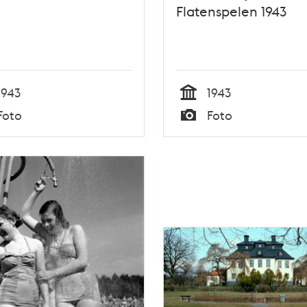
Flatenspelen 1943
1943
1943
Tid
Foto
Foto
Typ