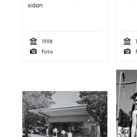
sidan
1998
Tid
Tid
Foto
Typ
Typ