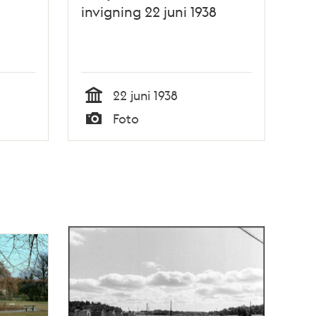
invigning 22 juni 1938
22 juni 1938
Tid
Foto
Typ