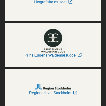
Litografiska museet
Prins Eugens Waldemarsudde
Regionarkivet Stockholm