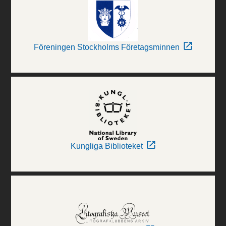
Föreningen Stockholms Företagsminnen
Kungliga Biblioteket