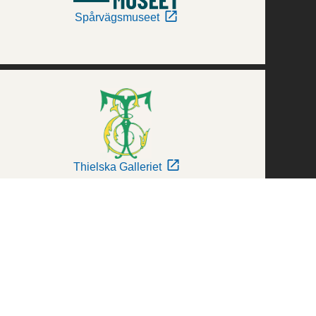
Spårvägsmuseet
Thielska Galleriet