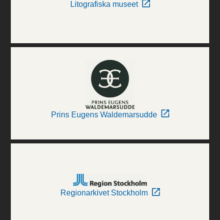
Litografiska museet
Prins Eugens Waldemarsudde
Regionarkivet Stockholm