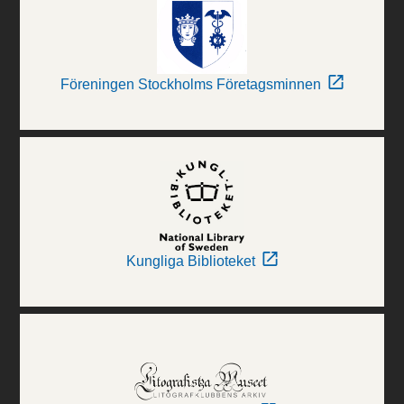
Föreningen Stockholms Företagsminnen
Kungliga Biblioteket