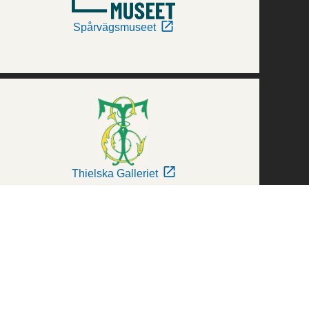
Spårvägsmuseet
Thielska Galleriet