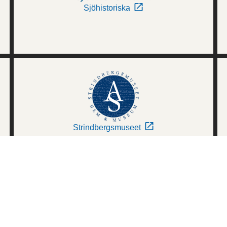
Sjöhistoriska
Strindbergsmuseet