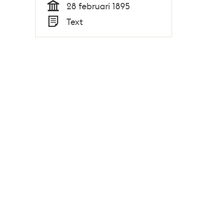
28 februari 1895
Tid
Text
Typ