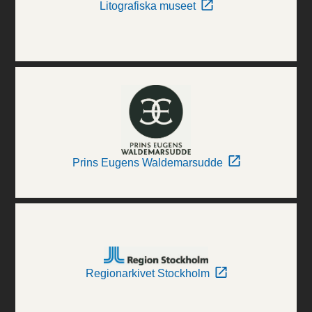
Litografiska museet
Prins Eugens Waldemarsudde
Regionarkivet Stockholm