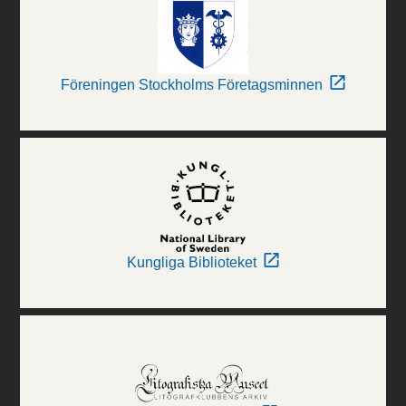
Föreningen Stockholms Företagsminnen
Kungliga Biblioteket