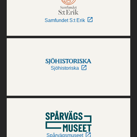
Samfundet S:t Erik
Sjöhistoriska
Spårvägsmuseet