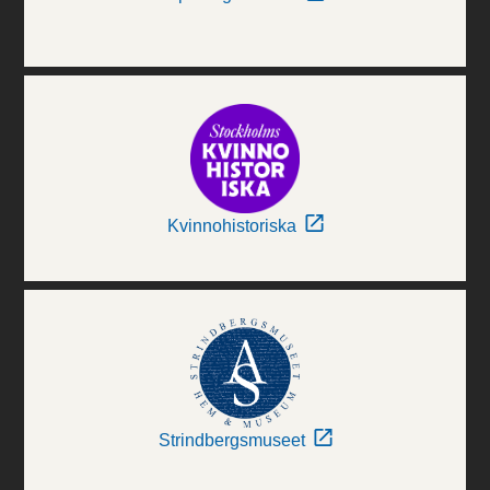
Kvinnohistoriska
Strindbergsmuseet