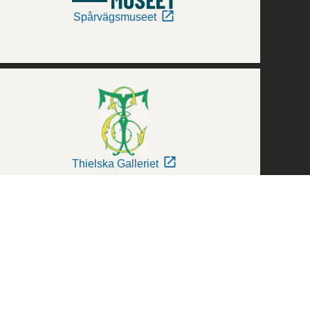
Spårvägsmuseet
Thielska Galleriet