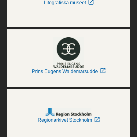
Litografiska museet
Prins Eugens Waldemarsudde
Regionarkivet Stockholm