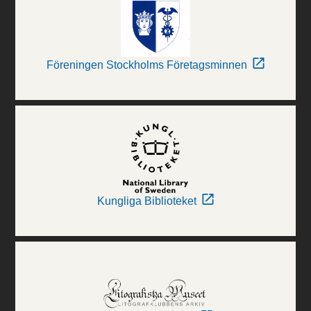
Föreningen Stockholms Företagsminnen
Kungliga Biblioteket