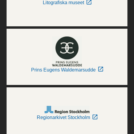
Litografiska museet
Prins Eugens Waldemarsudde
Regionarkivet Stockholm