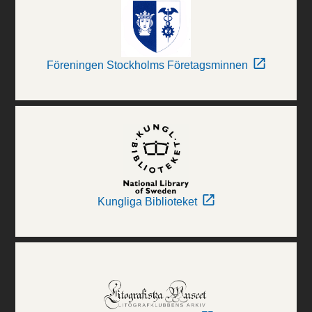
Föreningen Stockholms Företagsminnen
Kungliga Biblioteket