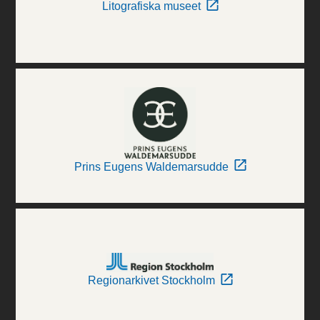
Litografiska museet
Prins Eugens Waldemarsudde
Regionarkivet Stockholm