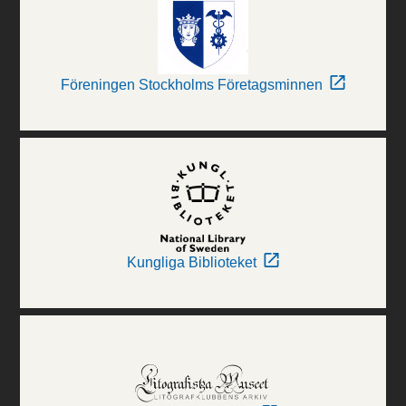
Föreningen Stockholms Företagsminnen
Kungliga Biblioteket