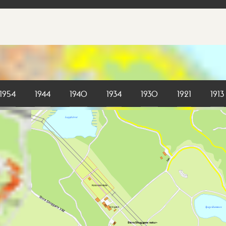
1954
1944
1940
1934
1930
1921
1913