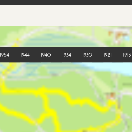
1954
1944
1940
1934
1930
1921
1913