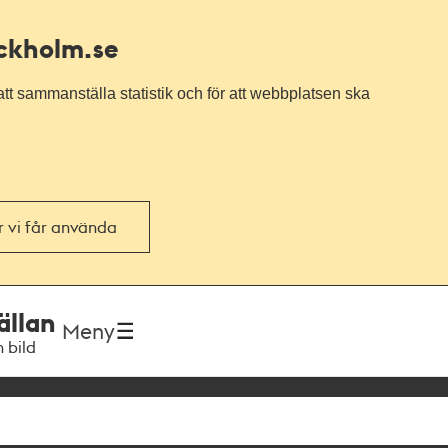
ockholm.se
tt sammanställa statistik och för att webbplatsen ska
or vi får använda
ällan
Meny
h bild