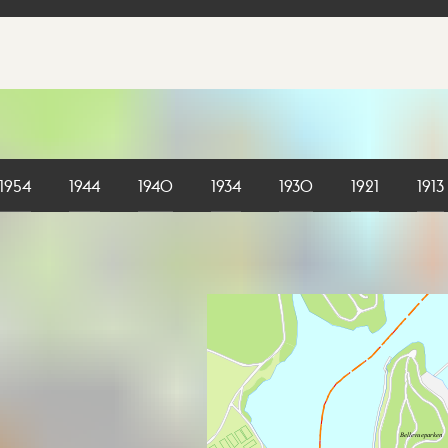
1954
1944
1940
1934
1930
1921
1913