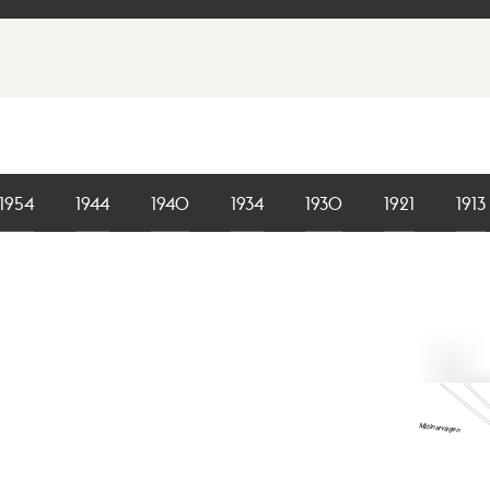
1954
1944
1940
1934
1930
1921
1913