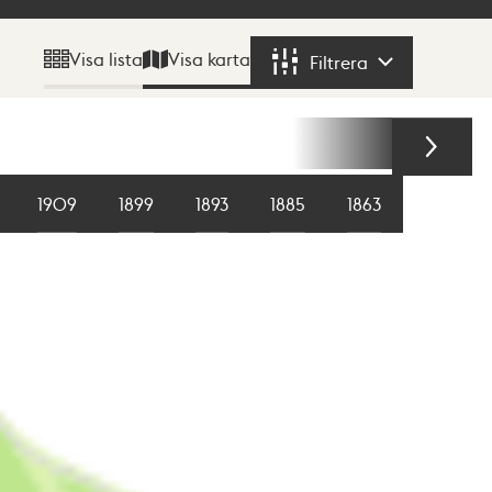
Visa karta
Visa lista
Filtrera
Filtrera
1909
1899
1893
1885
1863
1855