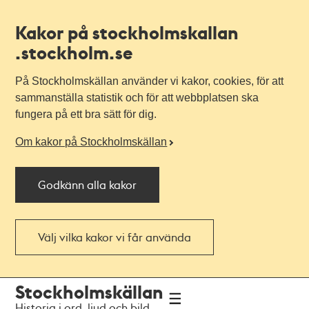
Kakor på stockholmskallan
.stockholm.se
På Stockholmskällan använder vi kakor, cookies, för att
sammanställa statistik och för att webbplatsen ska
fungera på ett bra sätt för dig.
Om kakor på Stockholmskällan
Godkänn alla kakor
Välj vilka kakor vi får använda
Till
Till
Stockholmskällan
navigationen
huvudinnehållet
Historia i ord, ljud och bild