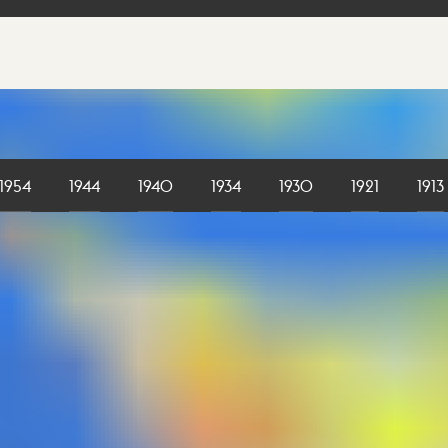
1954
1944
1940
1934
1930
1921
1913