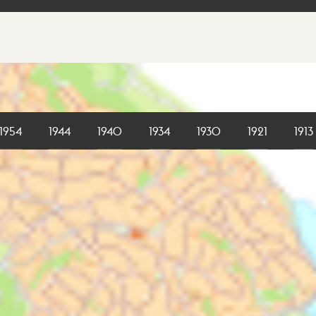
1954
1944
1940
1934
1930
1921
1913