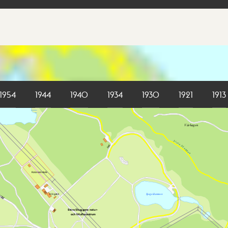
1954
1944
1940
1934
1930
1921
1913