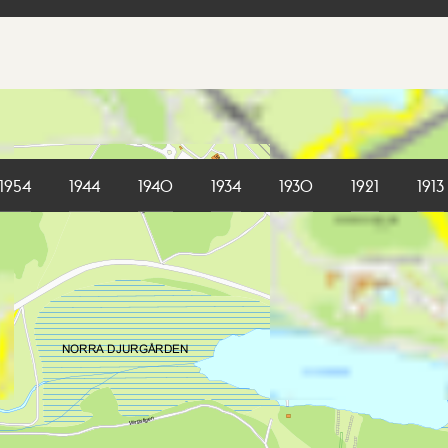
1954
1944
1940
1934
1930
1921
1913