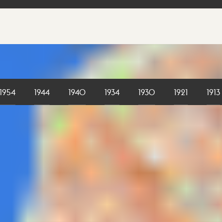
1954
1944
1940
1934
1930
1921
1913