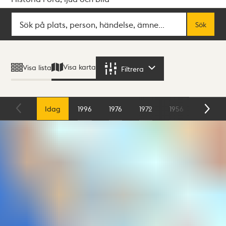
Sök
Fritextsök
Sök
Sökresultat
Visa karta
Visa lista
Filtrera
Filtrera
Karta
Idag
1996
1976
1972
1956
1954